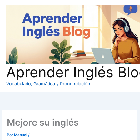
Ir
al
contenido
Aprender Inglés Bl
Vocabulario, Gramática y Pronunciación
Mejore su inglés
Por
Manuel
/