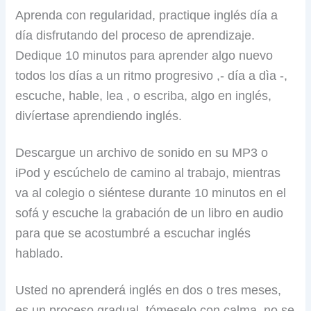
Aprenda con regularidad, practique inglés día a
día disfrutando del proceso de aprendizaje.
Dedique 10 minutos para aprender algo nuevo
todos los días a un ritmo progresivo ,- día a dìa -,
escuche, hable, lea , o escriba, algo en inglés,
divíertase aprendiendo inglés.
Descargue un archivo de sonido en su MP3 o
iPod y escúchelo de camino al trabajo, mientras
va al colegio o siéntese durante 10 minutos en el
sofá y escuche la grabación de un libro en audio
para que se acostumbré a escuchar inglés
hablado.
Usted no aprenderá inglés en dos o tres meses,
es un proceso gradual, tómeselo con calma, no se