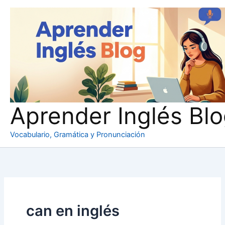
Ir
al
contenido
Aprender Inglés Bl
Vocabulario, Gramática y Pronunciación
can en inglés