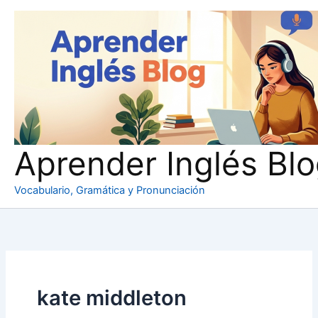
Ir
al
contenido
Aprender Inglés Bl
Vocabulario, Gramática y Pronunciación
kate middleton