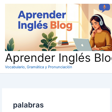
Ir
al
contenido
Aprender Inglés Bl
Vocabulario, Gramática y Pronunciación
palabras