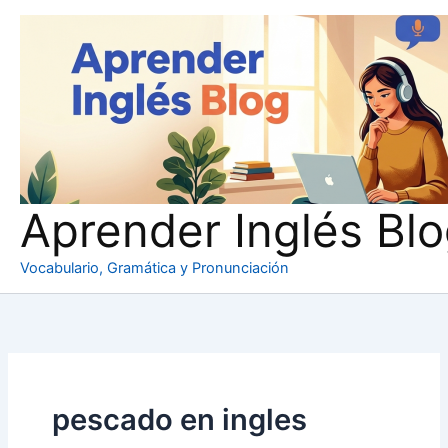
Ir
al
contenido
Aprender Inglés Bl
Vocabulario, Gramática y Pronunciación
pescado en ingles