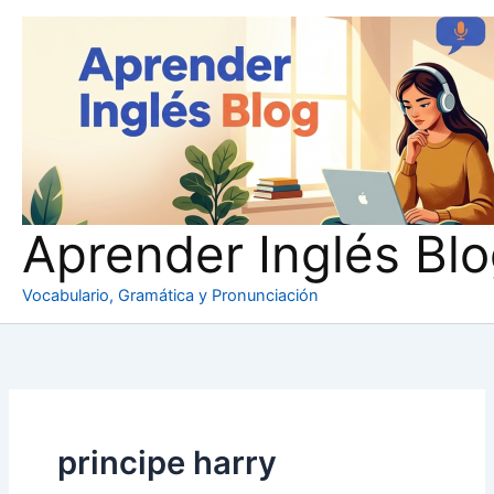
Ir
al
contenido
Aprender Inglés Bl
Vocabulario, Gramática y Pronunciación
principe harry