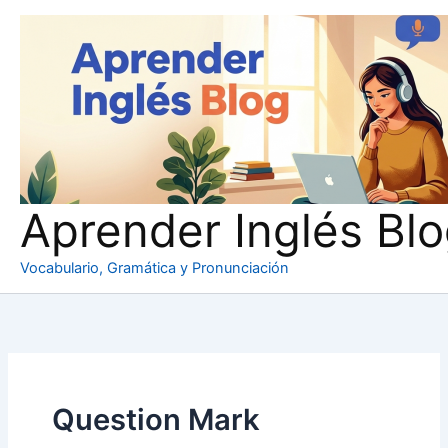
Ir
al
contenido
Aprender Inglés Bl
Vocabulario, Gramática y Pronunciación
Question Mark