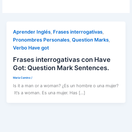
Aprender Inglés
Frases interrogativas
,
,
Pronombres Personales
Question Marks
,
,
Verbo Have got
Frases interrogativas con Have
Got: Question Mark Sentences.
Maria Camino
/
Is it a man or a woman? ¿Es un hombre o una mujer?
It’s a woman. Es una mujer. Has […]