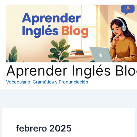
Ir
al
contenido
Aprender Inglés Bl
Vocabulario, Gramática y Pronunciación
febrero 2025