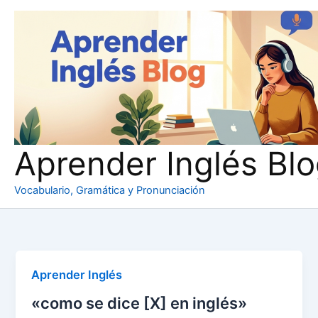
Ir
al
contenido
Aprender Inglés Bl
Vocabulario, Gramática y Pronunciación
Aprender Inglés
«como se dice [X] en inglés»