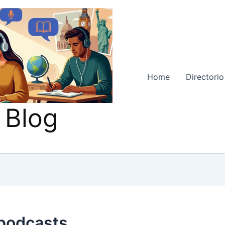
Home
Directorio
 Blog
 podcasts