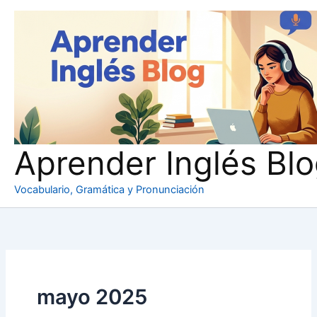
Ir
al
contenido
Aprender Inglés Bl
Vocabulario, Gramática y Pronunciación
mayo 2025