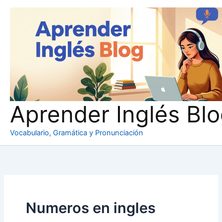
Ir
al
contenido
Aprender Inglés Bl
Vocabulario, Gramática y Pronunciación
Numeros en ingles