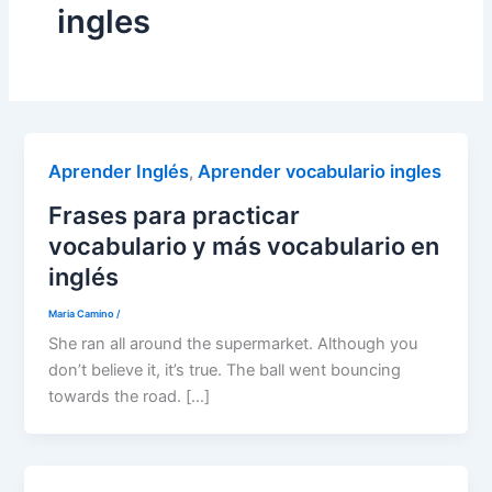
ingles
Aprender Inglés
Aprender vocabulario ingles
,
Frases para practicar
vocabulario y más vocabulario en
inglés
Maria Camino
/
She ran all around the supermarket. Although you
don’t believe it, it’s true. The ball went bouncing
towards the road. […]