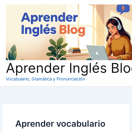
Ir
al
contenido
Aprender Inglés Bl
Vocabulario, Gramática y Pronunciación
Aprender vocabulario