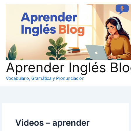
Ir
al
contenido
Aprender Inglés Bl
Vocabulario, Gramática y Pronunciación
Videos – aprender