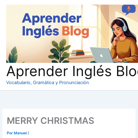
Ir
al
contenido
Aprender Inglés Bl
Vocabulario, Gramática y Pronunciación
MERRY CHRISTMAS
Por
Manuel
/