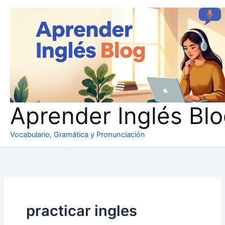
Ir
al
contenido
Aprender Inglés Bl
Vocabulario, Gramática y Pronunciación
practicar ingles