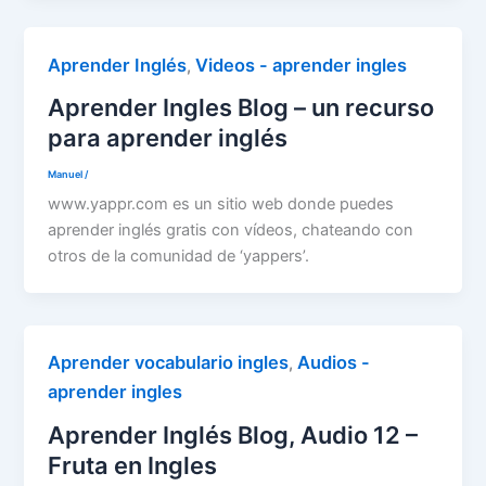
Aprender Inglés
Videos - aprender ingles
,
Aprender Ingles Blog – un recurso
para aprender inglés
Manuel
/
www.yappr.com es un sitio web donde puedes
aprender inglés gratis con vídeos, chateando con
otros de la comunidad de ‘yappers’.
Aprender vocabulario ingles
Audios -
,
aprender ingles
Aprender Inglés Blog, Audio 12 –
Fruta en Ingles