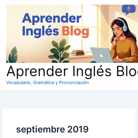
Ir
al
contenido
Aprender Inglés Bl
Vocabulario, Gramática y Pronunciación
septiembre 2019