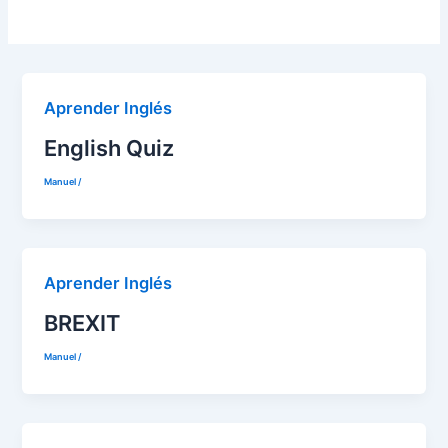
Aprender Inglés
English Quiz
Manuel
/
Aprender Inglés
BREXIT
Manuel
/