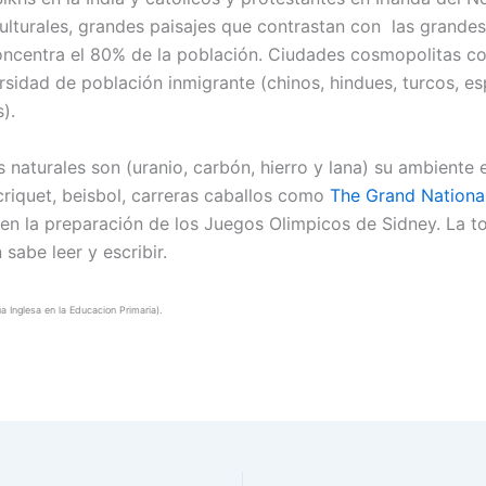
lturales, grandes paisajes que contrastan con las grandes
ncentra el 80% de la población. Ciudades cosmopolitas 
ersidad de población inmigrante (chinos, hindues, turcos, e
).
 naturales son (uranio, carbón, hierro y lana) su ambiente e
criquet, beisbol, carreras caballos como
The Grand Nationa
 en la preparación de los Juegos Olimpicos de Sidney. La t
 sabe leer y escribir.
ua Inglesa en la Educacion Primaria).