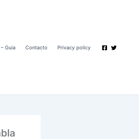
 – Guia
Contacto
Privacy policy
abla