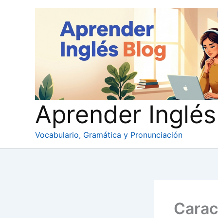
Ir
al
contenido
Aprender Inglés
Vocabulario, Gramática y Pronunciación
Carac