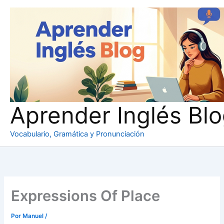
Ir
al
contenido
Aprender Inglés Bl
Vocabulario, Gramática y Pronunciación
Expressions Of Place
Por
Manuel
/