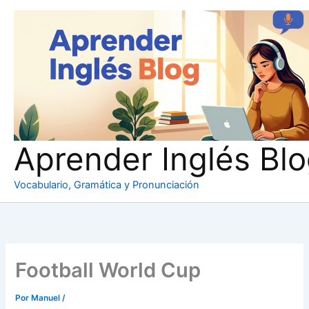
Ir
al
contenido
Aprender Inglés Bl
Vocabulario, Gramática y Pronunciación
Football World Cup
Por
Manuel
/