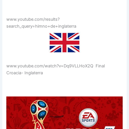
www.youtube.com/results?
search_query=himno+de+inglaterra
www.youtube.com/watch?v=Dq9VLLHoX2Q Final
Croacia- Inglaterra