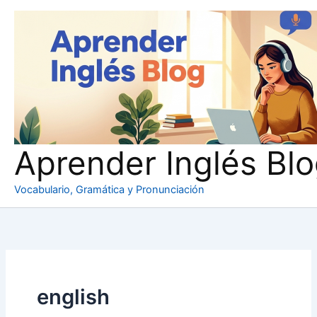
Ir
al
contenido
Aprender Inglés Bl
Vocabulario, Gramática y Pronunciación
english