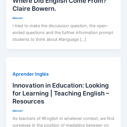
Where Did English Come From?
Claire Bowern.
Manuel
/
I tried to make the discussion question, the open-
ended questions and the further information prompt
students to think about #language […]
Aprender Inglés
Innovation in Education: Looking
for Learning | Teaching English –
Resources
Manuel
/
As teachers of #English in whatever context, we find
ourselves in the position of mediating between on