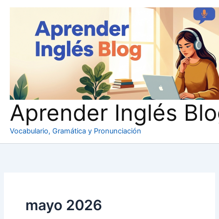
Ir
al
contenido
Aprender Inglés Bl
Vocabulario, Gramática y Pronunciación
mayo 2026