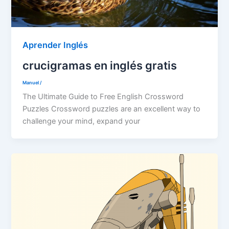
Aprender Inglés
crucigramas en inglés gratis
Manuel
/
The Ultimate Guide to Free English Crossword
Puzzles Crossword puzzles are an excellent way to
challenge your mind, expand your