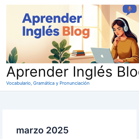
Ir
al
contenido
Aprender Inglés Bl
Vocabulario, Gramática y Pronunciación
marzo 2025