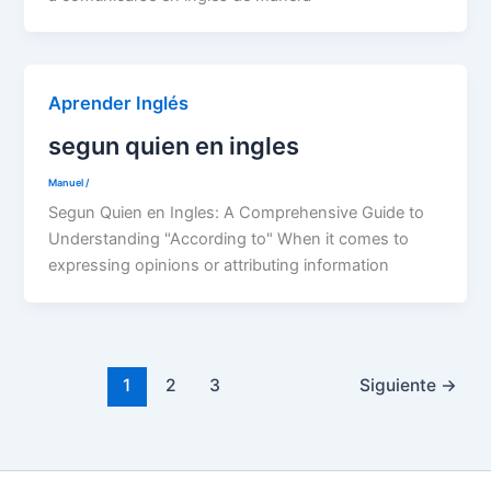
Aprender Inglés
segun quien en ingles
Manuel
/
Segun Quien en Ingles: A Comprehensive Guide to
Understanding "According to" When it comes to
expressing opinions or attributing information
1
2
3
Siguiente
→