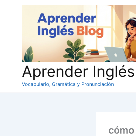
Ir
al
contenido
Aprender Inglés
Vocabulario, Gramática y Pronunciación
cómo 