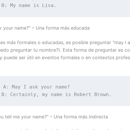
sk your name?" – Una forma más educada
nes más formales o educadas, es posible preguntar "may I 
edo preguntar tu nombre?). Esta forma de preguntar es c
y puede ser útil en eventos formales o en contextos profes
 A: May I ask your name?

ou tell me your name?" – Una forma más indirecta