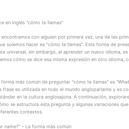
e en inglés "cómo te llamas"
encontramos con alguien por primera vez, una de las prim
ue solemos hacer es "cómo te llamas". Esta forma de prese
te universal, sin embargo, al aprender un nuevo idioma, e
emos cómo se dice esa misma expresión en otro idioma, 
la forma más común de preguntar "cómo te llamas" es "What
a frase es utilizada en todo el mundo angloparlante y es c
stándar en la cultura anglosajona. A continuación, explora
cómo se estructura esta pregunta y algunas variaciones q
diferentes contextos.
ur name?" – La forma más común