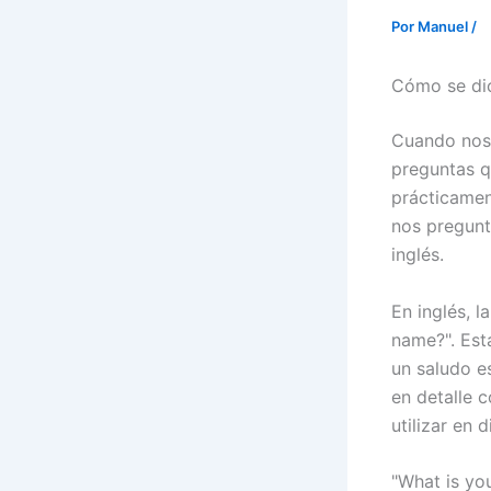
Por
Manuel
/
Cómo se dic
Cuando nos 
preguntas q
prácticamen
nos pregunt
inglés.
En inglés, 
name?". Est
un saludo e
en detalle 
utilizar en 
"What is yo