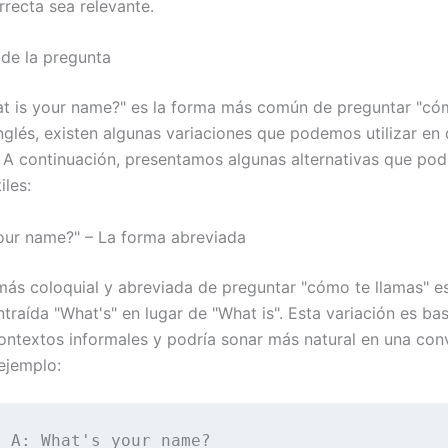
rrecta sea relevante.
 de la pregunta
at is your name?" es la forma más común de preguntar "có
nglés, existen algunas variaciones que podemos utilizar en 
. A continuación, presentamos algunas alternativas que pod
iles:
your name?" – La forma abreviada
ás coloquial y abreviada de preguntar "cómo te llamas" es
traída "What's" en lugar de "What is". Esta variación es ba
ntextos informales y podría sonar más natural en una con
 ejemplo:
 A: What's your name?
