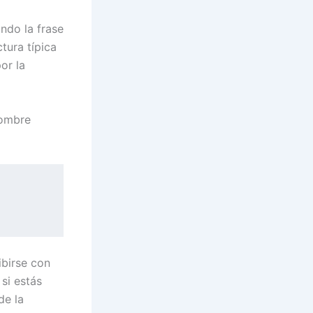
ndo la frase
tura típica
or la
nombre
ibirse con
si estás
de la