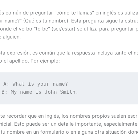
s común de preguntar "cómo te llamas" en inglés es utiliza
ur name?" (Qué es tu nombre). Esta pregunta sigue la estruc
donde el verbo "to be" (ser/estar) se utiliza para preguntar p
 alguien.
esta expresión, es común que la respuesta incluya tanto el 
 el apellido. Por ejemplo:
 A: What is your name?

te recordar que en inglés, los nombres propios suelen escr
icial. Esto puede ser un detalle importante, especialmente 
 tu nombre en un formulario o en alguna otra situación don