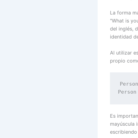
La forma má
"What is yo
del inglés, 
identidad de
Al utilizar 
propio como
Person
Es importan
mayúscula in
escribiendo