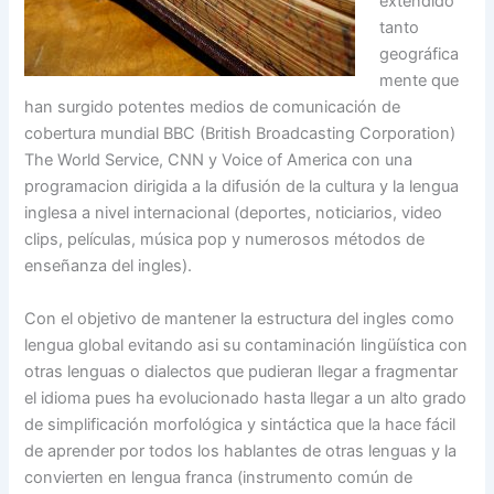
extendido
tanto
geográfica
mente que
han surgido potentes medios de comunicación de
cobertura mundial BBC (British Broadcasting Corporation)
The World Service, CNN y Voice of America con una
programacion dirigida a la difusión de la cultura y la lengua
inglesa a nivel internacional (deportes, noticiarios, video
clips, películas, música pop y numerosos métodos de
enseñanza del ingles).
Con el objetivo de mantener la estructura del ingles como
lengua global evitando asi su contaminación lingüística con
otras lenguas o dialectos que pudieran llegar a fragmentar
el idioma pues ha evolucionado hasta llegar a un alto grado
de simplificación morfológica y sintáctica que la hace fácil
de aprender por todos los hablantes de otras lenguas y la
convierten en lengua franca (instrumento común de