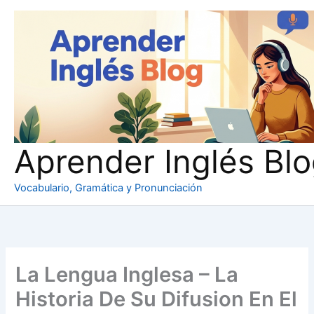
Ir
al
contenido
Aprender Inglés Bl
Vocabulario, Gramática y Pronunciación
La Lengua Inglesa – La
Historia De Su Difusion En El