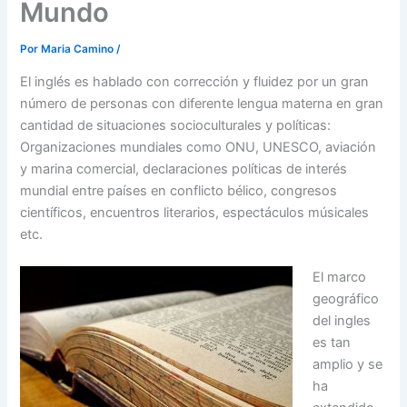
Mundo
Por
Maria Camino
/
El inglés es hablado con corrección y fluidez por un gran
número de personas con diferente lengua materna en gran
cantidad de situaciones socioculturales y políticas:
Organizaciones mundiales como ONU, UNESCO, aviación
y marina comercial, declaraciones políticas de interés
mundial entre países en conflicto bélico, congresos
científicos, encuentros literarios, espectáculos músicales
etc.
El marco
geográfico
del ingles
es tan
amplio y se
ha