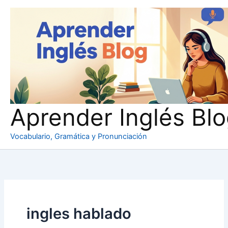
Ir
al
contenido
Aprender Inglés Bl
Vocabulario, Gramática y Pronunciación
ingles hablado