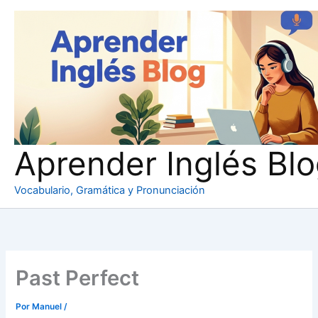
Ir
al
contenido
Aprender Inglés Bl
Vocabulario, Gramática y Pronunciación
Past Perfect
Por
Manuel
/