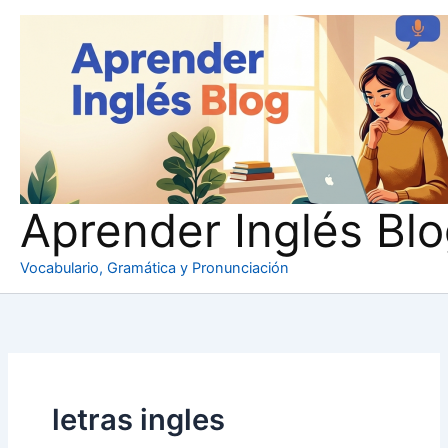
Ir
al
contenido
Aprender Inglés Bl
Vocabulario, Gramática y Pronunciación
letras ingles